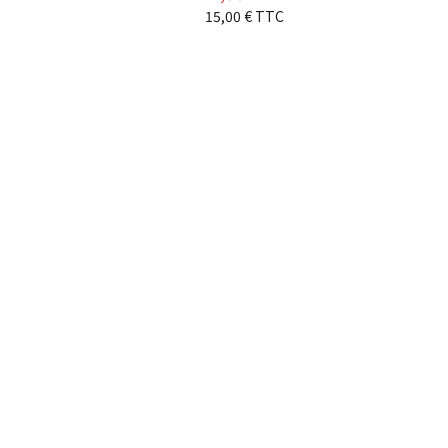
Prix
15,00 € TTC