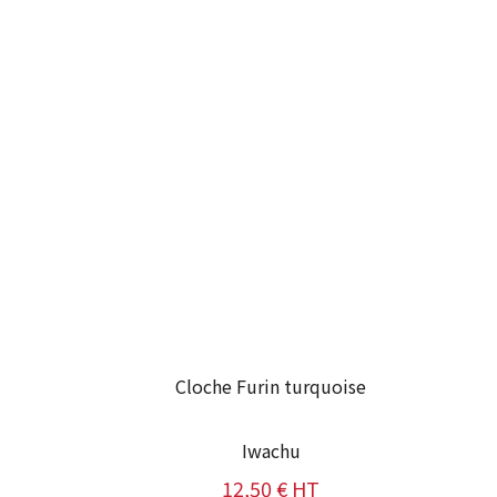
Cloche Furin turquoise
Iwachu
12,50 € HT