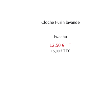
Cloche Furin lavande
Iwachu
12,50 € HT
Prix
15,00 € TTC