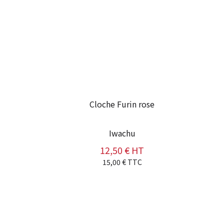
Cloche Furin rose
Iwachu
12,50 € HT
Prix
15,00 € TTC