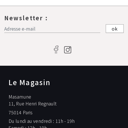
Newsletter :
ok
Le Magasin
Masamune
11, Rue Henri Regnault
75014 Paris
Du lundi au vendredi : 11h - 19h
Samedi : 12h - 19h