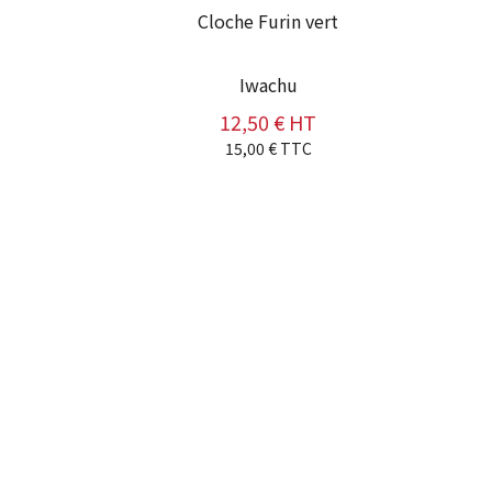
Cloche Furin vert
Iwachu
12,50 € HT
Prix
15,00 € TTC