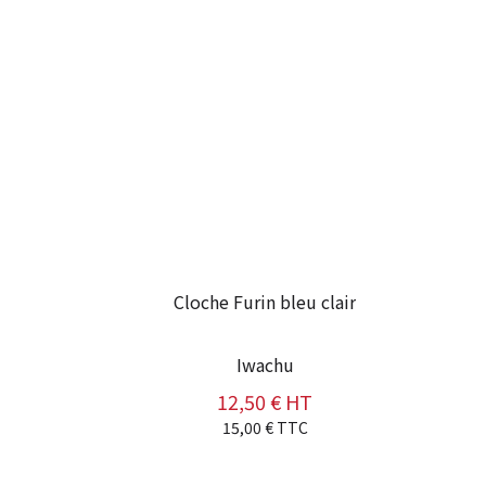
Cloche Furin bleu clair
Iwachu
12,50 € HT
Prix
15,00 € TTC