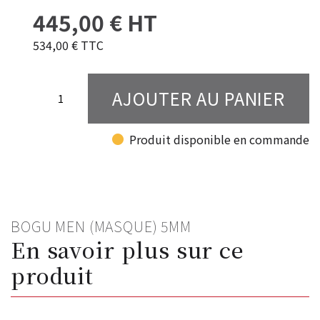
445,00 € HT
534,00 € TTC
AJOUTER AU PANIER
fiber_manual_record
Produit disponible en commande
BOGU MEN (MASQUE) 5MM
En savoir plus sur ce
produit