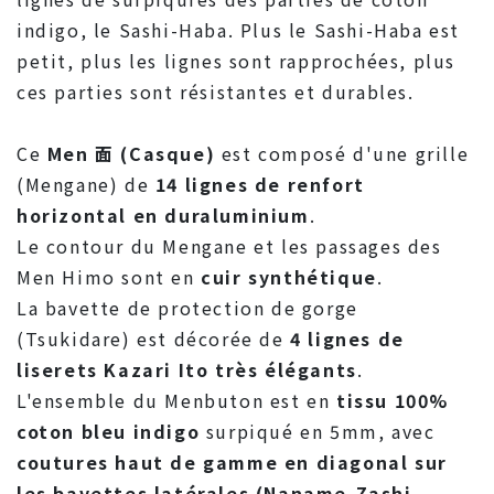
indigo, le Sashi-Haba. Plus le Sashi-Haba est
petit, plus les lignes sont rapprochées, plus
ces parties sont résistantes et durables.
Ce
Men 面 (Casque)
est composé d'une grille
(Mengane) de
14 lignes de renfort
horizontal en duraluminium
.
Le contour du Mengane et les passages des
Men Himo sont en
cuir synthétique
.
La bavette de protection de gorge
(Tsukidare) est décorée de
4 lignes de
liserets Kazari Ito très élégants
.
L'ensemble du Menbuton est en
tissu 100%
coton bleu indigo
surpiqué en 5mm, avec
coutures haut de gamme en diagonal sur
les bavettes latérales (Naname-Zashi