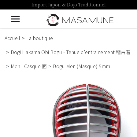
Import Japon & Dojo Traditionnel

Accueil
La boutique
Dogi Hakama Obi Bogu - Tenue d'entrainement 稽古着
Men - Casque 面
Bogu Men (Masque) 5mm