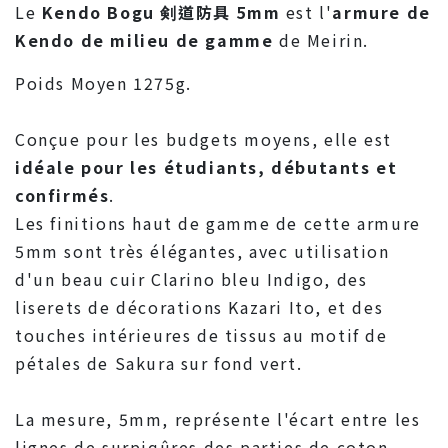
Le
Kendo Bogu 剣道防具 5mm
est l'
armure de
Kendo de milieu de gamme
de Meirin.
Poids Moyen 1275g.
Conçue pour les budgets moyens, elle est
idéale pour les étudiants, débutants et
confirmés
.
Les finitions haut de gamme de cette armure
5mm sont très élégantes, avec utilisation
d'un beau cuir Clarino bleu Indigo, des
liserets de décorations Kazari Ito, et des
touches intérieures de tissus au motif de
pétales de Sakura sur fond vert.
La mesure, 5mm, représente l'écart entre les
lignes de surpiqûres des parties de coton