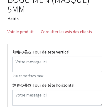
5MM
Meirin
Voir le produit
Consulter les avis des clients
頬輪の長さ Tour de tete vertical
250 caractères max
鉢巻の長さ Tour de tête horizontal